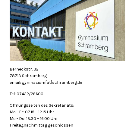
Berneckstr. 32
78713 Schramberg
email: gymnasium[at]schramberg.de
Tel: 07422/29600
Öffnungszeiten des Sekretariats:
Mo - Fr: 07.15 – 12.15 Uhr
Mo - Do: 13.30 – 16.00 Uhr
Freitagnachmittag geschlossen