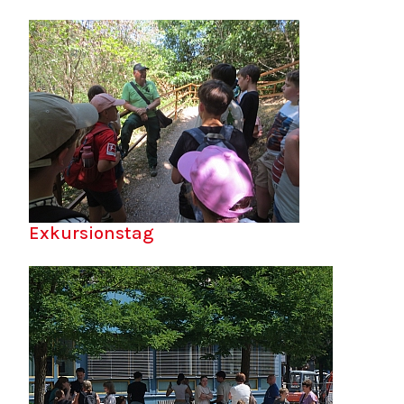
Exkursionstag