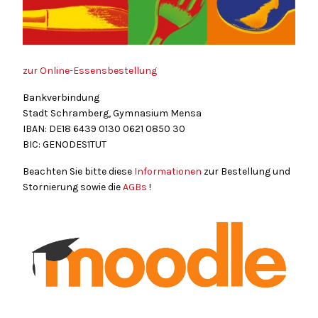
zur Online-Essensbestellung
Bankverbindung
Stadt Schramberg, Gymnasium Mensa
IBAN: DE18
6439
0130
0621
0850
30
BIC: GENODES1TUT
Beachten Sie bitte diese
Informationen
zur Bestellung und
Stornierung sowie die
AGBs
!