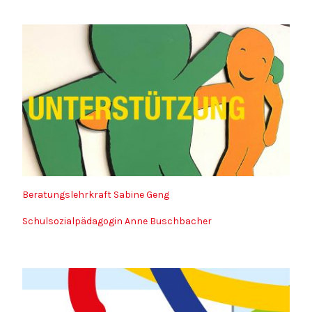
Beratungslehrkraft Sabine Geng
Schulsozialpädagogin Anne Buschbacher