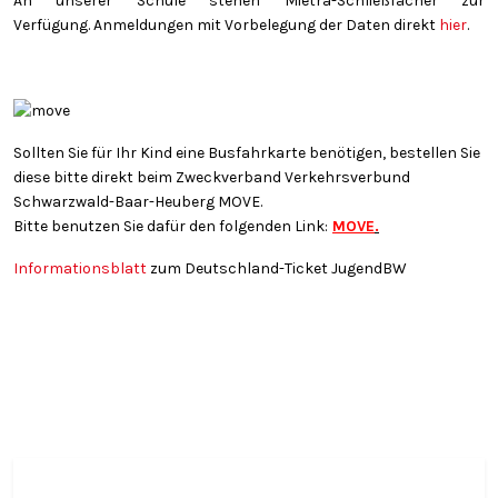
An unserer Schule stehen Mietra-Schließfächer zur
Verfügung. Anmeldungen mit Vorbelegung der Daten direkt
hier
.
Sollten Sie für Ihr Kind eine Busfahrkarte benötigen, bestellen Sie
diese bitte direkt beim Zweckverband Verkehrsverbund
Schwarzwald-Baar-Heuberg MOVE.
Bitte benutzen Sie dafür den folgenden Link:
MOVE
.
Informationsblatt
zum Deutschland-Ticket JugendBW