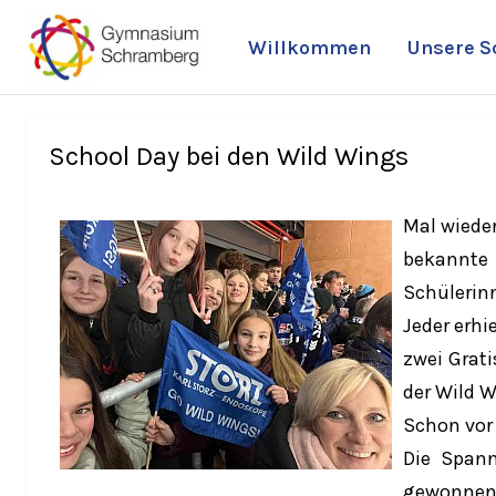
Willkommen
Unsere S
School Day bei den Wild Wings
Mal wiede
bekannte
Schülerinn
Jeder erhi
zwei Grati
der Wild W
Schon vor
Die Spann
gewonnen.