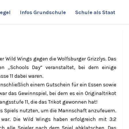
egel
Infos Grundschule
Schule als Staat
r Wild Wings gegen die Wolfsburger Grizzlys. Das
 „Schools Day“ veranstaltet, bei dem einige
sse 11 dabei waren.
inschließlich einem Gutschein für ein Essen sowie
ar das Gewinnspiel, bei dem es ein Originaltrikot
angsstufe 11, die das Trikot gewonnen hat!
es Spiels nutzten, um die Mannschaft anzufeuern.
 war. Die Wild Wings haben erfolgreich mit 3:2
h alle Spieler nach dem Spiel abklatschen. Das