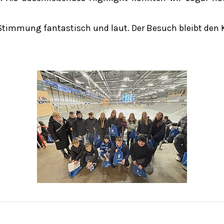
 Stimmung fantastisch und laut. Der Besuch bleibt den 