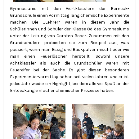
Gymnasiums mit den Viertklässlern der Berneck-
Grundschule einen Vormittag lang chemische Experimente
machen. Die „Lehrer“ waren in diesem Jahr die
Schülerinnen und Schüler der Klasse 8d des Gymnasiums
unter der Leitung von Carsten Boser. Zusammen mit den
Grundschülern probierten sie zum Beispiel aus, was
passiert, wenn man Essig und Backpulver mischt oder wie
man einen Feuerlöscher herstellt. Sowohl unsere
Achtklässler als auch die Grundschüler waren mit
Feuereifer bei der Sache. Es gibt diesen besonderen
Experimentiervormittag schon seit vielen Jahren und er ist
jedes Jahr wieder ein Highlight, bei dem alle viel Spaß an der
Entdeckung einfacher chemischer Prozesse haben.