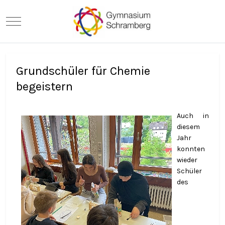
Mobile Menu Toggle
Grundschüler für Chemie
begeistern
Auch in
diesem
Jahr
konnten
wieder
Schüler
des