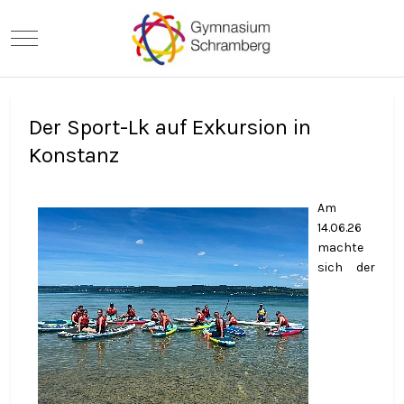
Mobile Menu Toggle
Der Sport-Lk auf Exkursion in
Konstanz
Am
14.06.26
machte
sich der