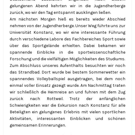
gelungenen Abend kehrten wir in die Jugendherberge
zurück, wo wir den Tag entspannt ausklingen ließen.
Am nächsten Morgen hieß es bereits wieder Abschied
nehmen von der Jugendherberge. Unser Weg führte uns zur
Universität Konstanz, wo wir eine interessante Führung
durch verschiedene Labore des Fachbereiches Sport sowie
über das Sportgelände erhielten. Dabei bekamen wir
spannende Einblicke in die sportwissenschaftliche
Forschung und die vielfältigen Möglichkeiten des Studiums.
Zum Abschluss unseres Aufenthalts besuchten wir noch
das Strandbad. Dort wurde bei bestem Sommerwetter ein
spannendes Volleyballspiel ausgetragen, bei dem noch
einmal voller Einsatz gezeigt wurde. Am Nachmittag traten
wir schließlich die Heimreise an und fuhren mit dem Zug
zurück nach Rottweil. Trotz der anfänglichen
Schwierigkeiten war die Exkursion nach Konstanz für alle
Beteiligten ein gelungenes Erlebnis mit vielen sportlichen
Aktivitäten, interessanten Einblicken und schönen
gemeinsamen Erinnerungen.