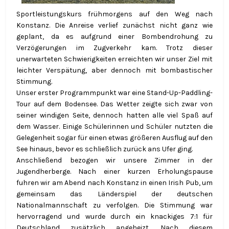
Sportleistungskurs frühmorgens auf den Weg nach
Konstanz. Die Anreise verlief zunächst nicht ganz wie
geplant, da es aufgrund einer Bombendrohung zu
Verzögerungen im Zugverkehr kam. Trotz dieser
unerwarteten Schwierigkeiten erreichten wir unser Ziel mit
leichter Verspätung, aber dennoch mit bombastischer
Stimmung.
Unser erster Programmpunkt war eine Stand-Up-Paddling-
Tour auf dem Bodensee. Das Wetter zeigte sich zwar von
seiner windigen Seite, dennoch hatten alle viel Spaß auf
dem Wasser. Einige Schülerinnen und Schüler nutzten die
Gelegenheit sogar für einen etwas größeren Ausflug auf den
See hinaus, bevor es schließlich zurück ans Ufer ging.
Anschließend bezogen wir unsere Zimmer in der
Jugendherberge. Nach einer kurzen Erholungspause
fuhren wir am Abend nach Konstanz in einen Irish Pub, um
gemeinsam das Länderspiel der deutschen
Nationalmannschaft zu verfolgen. Die Stimmung war
hervorragend und wurde durch ein knackiges 7:1 für
Deutschland zusätzlich angeheizt. Nach diesem