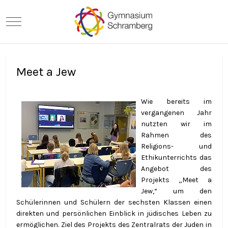
Mobile Menu Toggle
Meet a Jew
Wie bereits im
vergangenen Jahr
nutzten wir im
Rahmen des
Religions- und
Ethikunterrichts das
Angebot des
Projekts „Meet a
Jew,“ um den
Schülerinnen und Schülern der sechsten Klassen einen
direkten und persönlichen Einblick in jüdisches Leben zu
ermöglichen. Ziel des Projekts des Zentralrats der Juden in