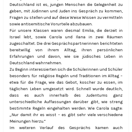
Deutschland ist es, jungen Menschen die Gelegenheit zu
geben, mit Jüdinnen und Juden ins Gespräch zu kommen,
Fragen zu stellen und auf diese Weise Wissen zu vermitteln
sowie antisemitische Vorurteile abzubauen.
Für unsere Klassen waren diesmal Emilia, die derzeit in
Israel lebt, sowie Carola und Ilana in zwei Räumen
zugeschaltet. Die drei Gesprächspartnerinnen berichteten
bereitwillig von ihrem Alltag, ihren persönlichen
Erfahrungen und davon, wie sie jüdisches Leben in
Deutschland wahrnehmen.
Zu Beginn interessierten sich die Schülerinnen und Schüler
besonders für religiöse Regeln und Traditionen im Alltag –
etwa für die Frage, wie das Gebot, koscher zu essen, im
täglichen Leben umgesetzt wird. Schnell wurde deutlich,
dass es auch innerhalb des Judentums ganz
unterschiedliche Auffassungen darüber gibt, wie streng
bestimmte Regeln eingehalten werden. Wie Carola sagte:
„Nur damit ihr es wisst – es gibt sehr viele verschiedene
Meinungen hierzu.“
Im weiteren Verlauf des Gesprächs kamen auch