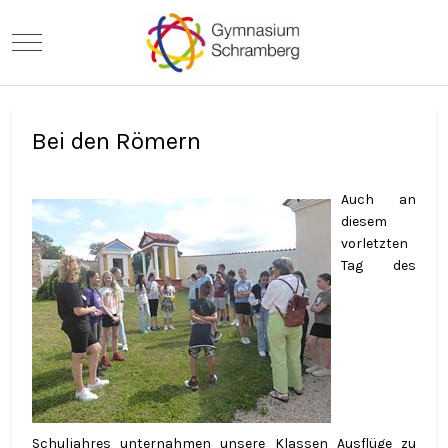
Mobile Menu Toggle
Bei den Römern
Auch an
diesem
vorletzten
Tag des
Schuljahres unternahmen unsere Klassen Ausflüge zu