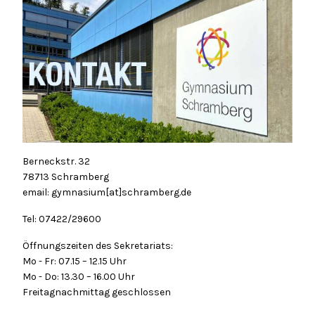
Berneckstr. 32
78713 Schramberg
email: gymnasium[at]schramberg.de
Tel: 07422/29600
Öffnungszeiten des Sekretariats:
Mo - Fr: 07.15 – 12.15 Uhr
Mo - Do: 13.30 – 16.00 Uhr
Freitagnachmittag geschlossen