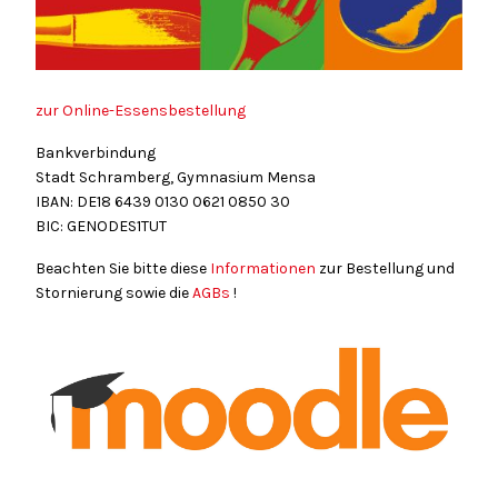
zur Online-Essensbestellung
Bankverbindung
Stadt Schramberg, Gymnasium Mensa
IBAN: DE18
6439
0130
0621
0850
30
BIC: GENODES1TUT
Beachten Sie bitte diese
Informationen
zur Bestellung und
Stornierung sowie die
AGBs
!