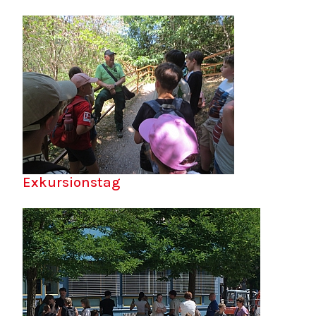
Exkursionstag