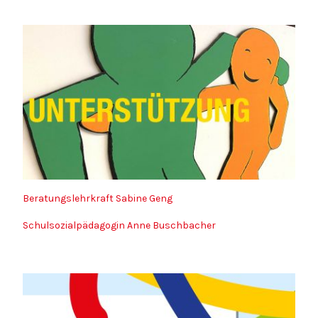
Beratungslehrkraft Sabine Geng
Schulsozialpädagogin Anne Buschbacher