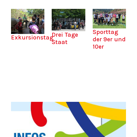
Sporttag
Drei Tage
Exkursionstag
der 9er und
Staat
10er