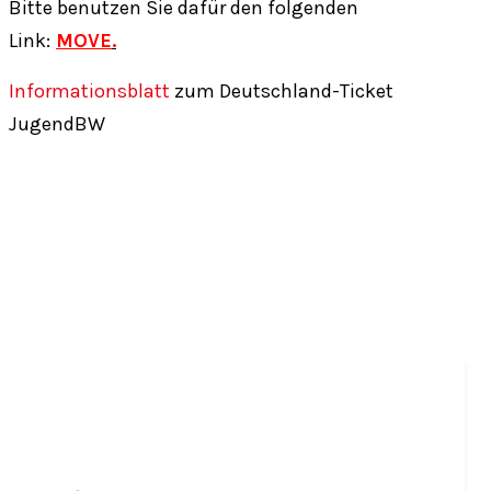
Bitte benutzen Sie dafür den folgenden
Link:
MOVE
.
Informationsblatt
zum Deutschland-Ticket
JugendBW