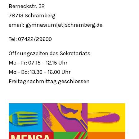
Berneckstr. 32
78713 Schramberg
email: gymnasium[at]schramberg.de
Tel: 07422/29600
Öffnungszeiten des Sekretariats:
Mo - Fr: 07.15 – 12.15 Uhr
Mo - Do: 13.30 – 16.00 Uhr
Freitagnachmittag geschlossen