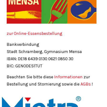
zur Online-Essensbestellung
Bankverbindung
Stadt Schramberg, Gymnasium Mensa
IBAN: DE18
6439
0130
0621
0850
30
BIC: GENODES1TUT
Beachten Sie bitte diese
Informationen
zur
Bestellung und Stornierung sowie die
AGBs
!