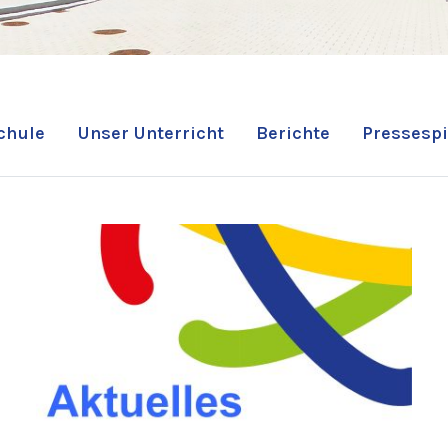
chule
Unser Unterricht
Berichte
Pressespi