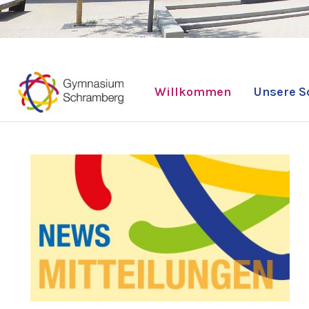
Willkommen
Unsere S