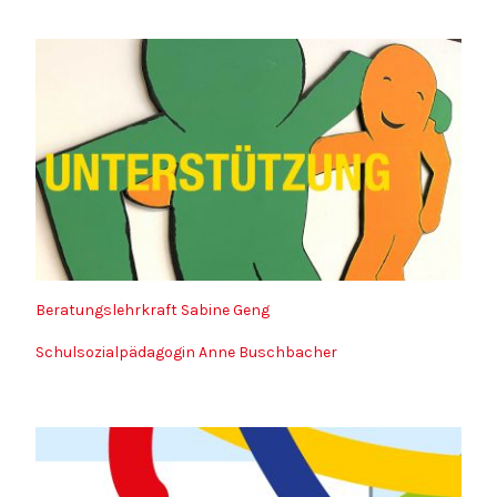
Beratungslehrkraft Sabine Geng
Schulsozialpädagogin Anne Buschbacher