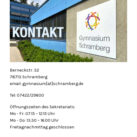
Berneckstr. 32
78713 Schramberg
email: gymnasium[at]schramberg.de
Tel: 07422/29600
Öffnungszeiten des Sekretariats:
Mo - Fr: 07.15 – 12.15 Uhr
Mo - Do: 13.30 – 16.00 Uhr
Freitagnachmittag geschlossen