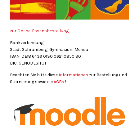
zur Online-Essensbestellung
Bankverbindung
Stadt Schramberg, Gymnasium Mensa
IBAN: DE18
6439
0130
0621
0850
30
BIC: GENODES1TUT
Beachten Sie bitte diese
Informationen
zur Bestellung und
Stornierung sowie die
AGBs
!