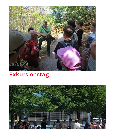
Exkursionstag