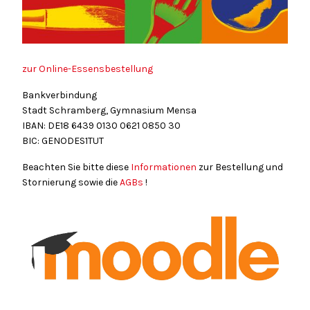
zur Online-Essensbestellung
Bankverbindung
Stadt Schramberg, Gymnasium Mensa
IBAN: DE18
6439
0130
0621
0850
30
BIC: GENODES1TUT
Beachten Sie bitte diese
Informationen
zur Bestellung und
Stornierung sowie die
AGBs
!