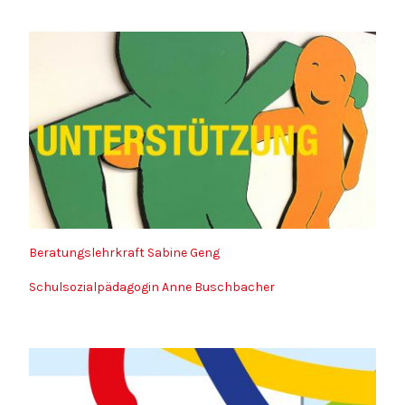
Beratungslehrkraft Sabine Geng
Schulsozialpädagogin Anne Buschbacher