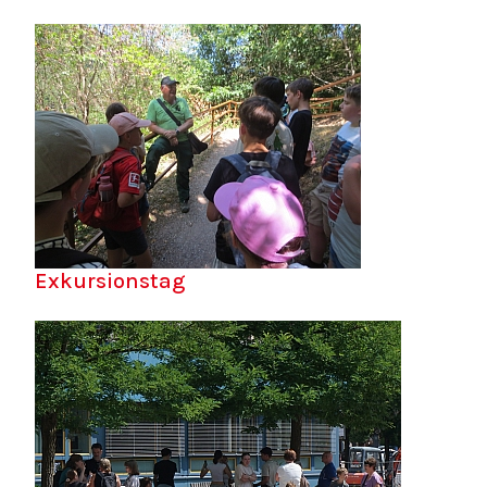
Exkursionstag