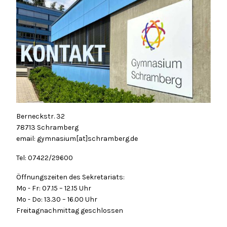
Berneckstr. 32
78713 Schramberg
email: gymnasium[at]schramberg.de
Tel: 07422/29600
Öffnungszeiten des Sekretariats:
Mo - Fr: 07.15 – 12.15 Uhr
Mo - Do: 13.30 – 16.00 Uhr
Freitagnachmittag geschlossen