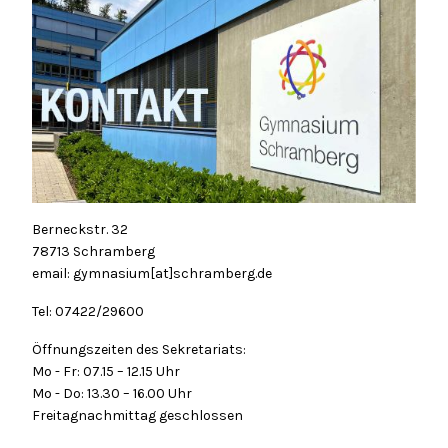
Berneckstr. 32
78713 Schramberg
email: gymnasium[at]schramberg.de
Tel: 07422/29600
Öffnungszeiten des Sekretariats:
Mo - Fr: 07.15 – 12.15 Uhr
Mo - Do: 13.30 – 16.00 Uhr
Freitagnachmittag geschlossen