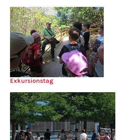
Exkursionstag