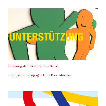
Beratungslehrkraft Sabine Geng
Schulsozialpädagogin Anne Buschbacher