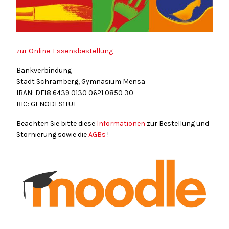
zur Online-Essensbestellung
Bankverbindung
Stadt Schramberg, Gymnasium Mensa
IBAN: DE18
6439
0130
0621
0850
30
BIC: GENODES1TUT
Beachten Sie bitte diese
Informationen
zur Bestellung und
Stornierung sowie die
AGBs
!