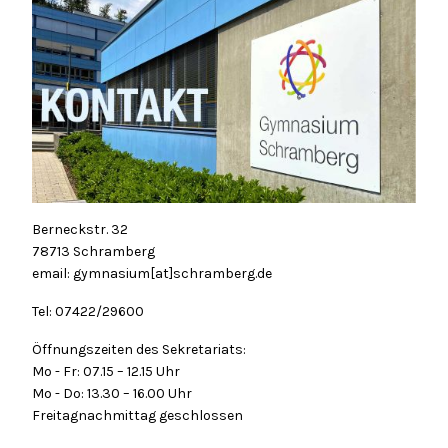
Berneckstr. 32
78713 Schramberg
email: gymnasium[at]schramberg.de
Tel: 07422/29600
Öffnungszeiten des Sekretariats:
Mo - Fr: 07.15 – 12.15 Uhr
Mo - Do: 13.30 – 16.00 Uhr
Freitagnachmittag geschlossen