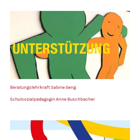
Beratungslehrkraft Sabine Geng
Schulsozialpädagogin Anne Buschbacher