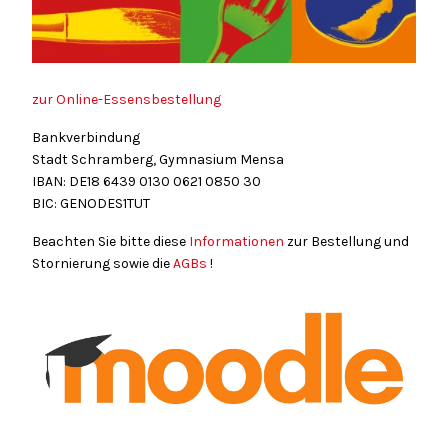
zur Online-Essensbestellung
Bankverbindung
Stadt Schramberg, Gymnasium Mensa
IBAN: DE18
6439
0130
0621
0850
30
BIC: GENODES1TUT
Beachten Sie bitte diese
Informationen
zur Bestellung und
Stornierung sowie die
AGBs
!