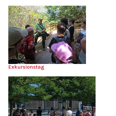
Exkursionstag