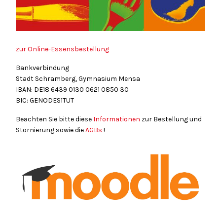
zur Online-Essensbestellung
Bankverbindung
Stadt Schramberg, Gymnasium Mensa
IBAN: DE18
6439
0130
0621
0850
30
BIC: GENODES1TUT
Beachten Sie bitte diese
Informationen
zur Bestellung und
Stornierung sowie die
AGBs
!