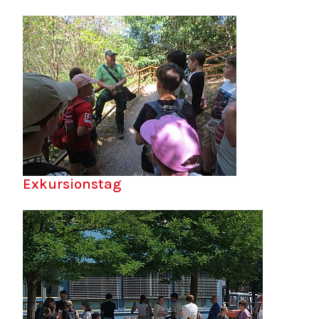
Exkursionstag