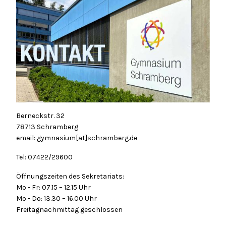
Berneckstr. 32
78713 Schramberg
email: gymnasium[at]schramberg.de
Tel: 07422/29600
Öffnungszeiten des Sekretariats:
Mo - Fr: 07.15 – 12.15 Uhr
Mo - Do: 13.30 – 16.00 Uhr
Freitagnachmittag geschlossen