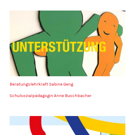
Beratungslehrkraft Sabine Geng
Schulsozialpädagogin Anne Buschbacher