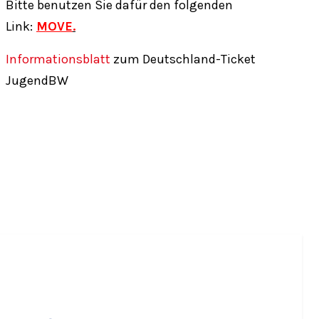
Bitte benutzen Sie dafür den folgenden
Link:
MOVE
.
Informationsblatt
zum Deutschland-Ticket
JugendBW