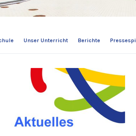
chule
Unser Unterricht
Berichte
Pressespi