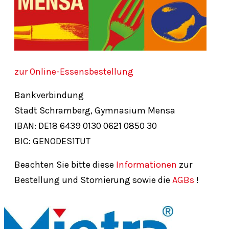
zur Online-Essensbestellung
Bankverbindung
Stadt Schramberg, Gymnasium Mensa
IBAN: DE18
6439
0130
0621
0850
30
BIC: GENODES1TUT
Beachten Sie bitte diese
Informationen
zur
Bestellung und Stornierung sowie die
AGBs
!