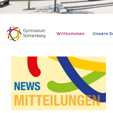
Willkommen
Unsere S