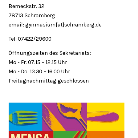
Berneckstr. 32
78713 Schramberg
email: gymnasium[at]schramberg.de
Tel: 07422/29600
Öffnungszeiten des Sekretariats:
Mo - Fr: 07.15 – 12.15 Uhr
Mo - Do: 13.30 – 16.00 Uhr
Freitagnachmittag geschlossen