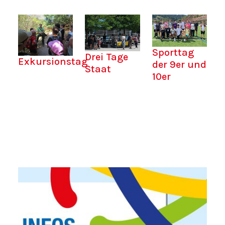
Sporttag
Drei Tage
Exkursionstag
der 9er und
Staat
10er