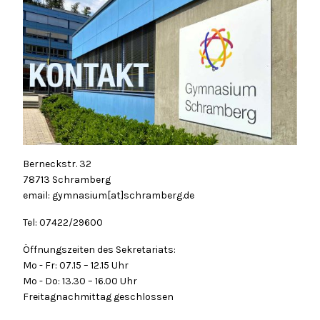
Berneckstr. 32
78713 Schramberg
email: gymnasium[at]schramberg.de
Tel: 07422/29600
Öffnungszeiten des Sekretariats:
Mo - Fr: 07.15 – 12.15 Uhr
Mo - Do: 13.30 – 16.00 Uhr
Freitagnachmittag geschlossen