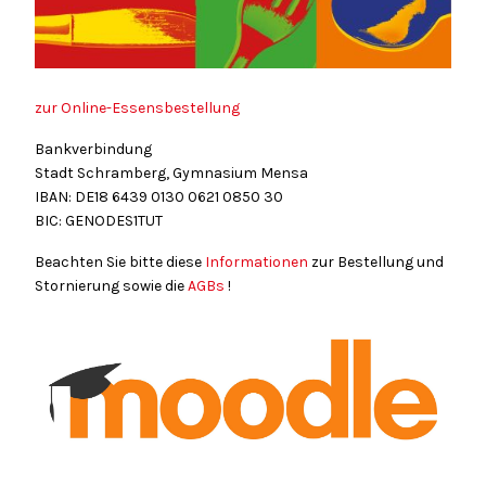
zur Online-Essensbestellung
Bankverbindung
Stadt Schramberg, Gymnasium Mensa
IBAN: DE18
6439
0130
0621
0850
30
BIC: GENODES1TUT
Beachten Sie bitte diese
Informationen
zur Bestellung und
Stornierung sowie die
AGBs
!