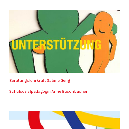
Beratungslehrkraft Sabine Geng
Schulsozialpädagogin Anne Buschbacher