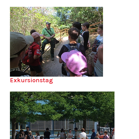
Exkursionstag