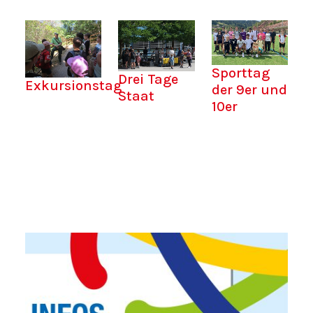
Sporttag
Drei Tage
Exkursionstag
der 9er und
Staat
10er