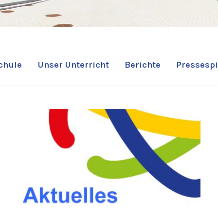
chule
Unser Unterricht
Berichte
Pressespi