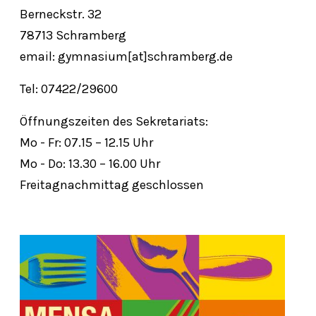
Berneckstr. 32
78713 Schramberg
email: gymnasium[at]schramberg.de
Tel: 07422/29600
Öffnungszeiten des Sekretariats:
Mo - Fr: 07.15 – 12.15 Uhr
Mo - Do: 13.30 – 16.00 Uhr
Freitagnachmittag geschlossen