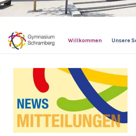
Willkommen
Unsere S