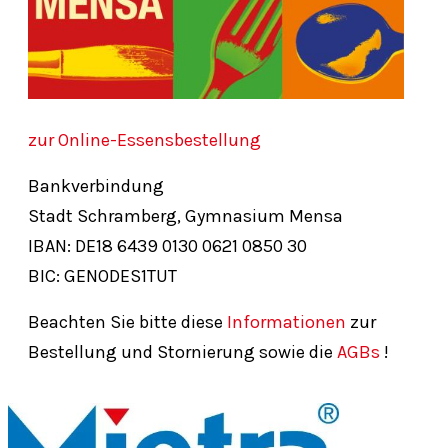
zur Online-Essensbestellung
Bankverbindung
Stadt Schramberg, Gymnasium Mensa
IBAN: DE18
6439
0130
0621
0850
30
BIC: GENODES1TUT
Beachten Sie bitte diese
Informationen
zur
Bestellung und Stornierung sowie die
AGBs
!