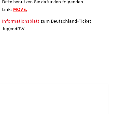
Bitte benutzen Sie dafür den folgenden
Link:
MOVE
.
Informationsblatt
zum Deutschland-Ticket
JugendBW