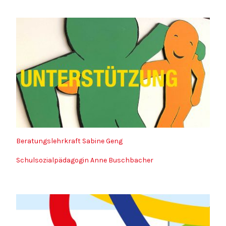
Beratungslehrkraft Sabine Geng
Schulsozialpädagogin Anne Buschbacher