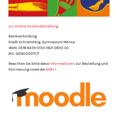
zur Online-Essensbestellung
Bankverbindung
Stadt Schramberg, Gymnasium Mensa
IBAN: DE18
6439
0130
0621
0850
30
BIC: GENODES1TUT
Beachten Sie bitte diese
Informationen
zur Bestellung und
Stornierung sowie die
AGBs
!