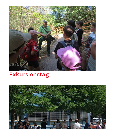
Exkursionstag