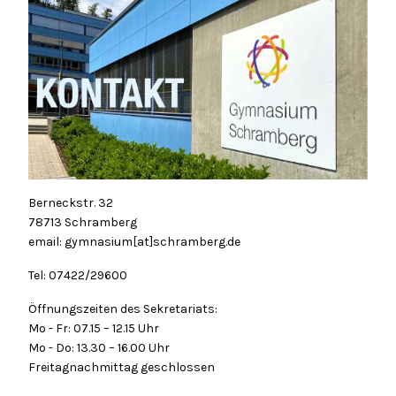
Berneckstr. 32
78713 Schramberg
email: gymnasium[at]schramberg.de
Tel: 07422/29600
Öffnungszeiten des Sekretariats:
Mo - Fr: 07.15 – 12.15 Uhr
Mo - Do: 13.30 – 16.00 Uhr
Freitagnachmittag geschlossen