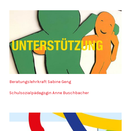
Beratungslehrkraft Sabine Geng
Schulsozialpädagogin Anne Buschbacher