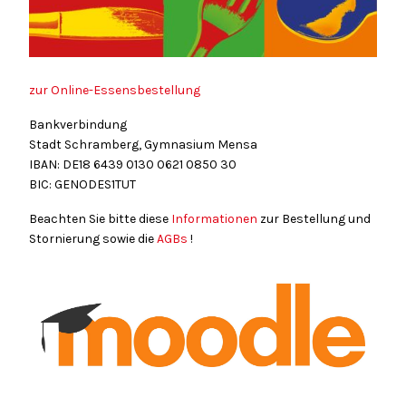
zur Online-Essensbestellung
Bankverbindung
Stadt Schramberg, Gymnasium Mensa
IBAN: DE18
6439
0130
0621
0850
30
BIC: GENODES1TUT
Beachten Sie bitte diese
Informationen
zur Bestellung und
Stornierung sowie die
AGBs
!