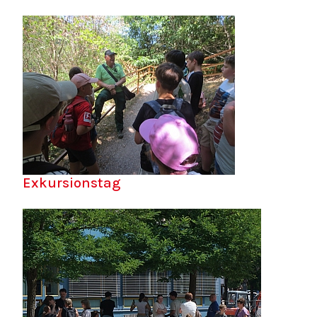
Exkursionstag