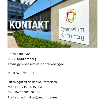
Berneckstr. 32
78713 Schramberg
email: gymnasium[at]schramberg.de
Tel: 07422/29600
Öffnungszeiten des Sekretariats:
Mo - Fr: 07.15 – 12.15 Uhr
Mo - Do: 13.30 – 16.00 Uhr
Freitagnachmittag geschlossen