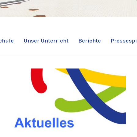
chule
Unser Unterricht
Berichte
Pressespi