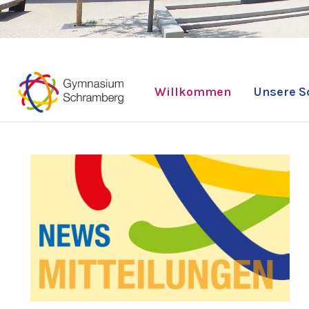
Willkommen
Unsere S