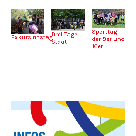
Sporttag
Drei Tage
Exkursionstag
der 9er und
Staat
10er