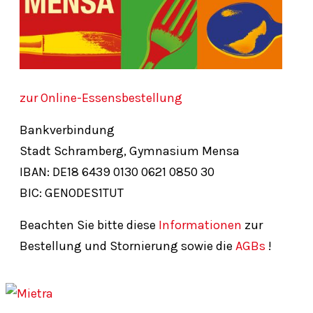
zur Online-Essensbestellung
Bankverbindung
Stadt Schramberg, Gymnasium Mensa
IBAN: DE18
6439
0130
0621
0850
30
BIC: GENODES1TUT
Beachten Sie bitte diese
Informationen
zur
Bestellung und Stornierung sowie die
AGBs
!