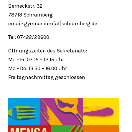
Berneckstr. 32
78713 Schramberg
email: gymnasium[at]schramberg.de
Tel: 07422/29600
Öffnungszeiten des Sekretariats:
Mo - Fr: 07.15 – 12.15 Uhr
Mo - Do: 13.30 – 16.00 Uhr
Freitagnachmittag geschlossen