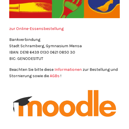
zur Online-Essensbestellung
Bankverbindung
Stadt Schramberg, Gymnasium Mensa
IBAN: DE18
6439
0130
0621
0850
30
BIC: GENODES1TUT
Beachten Sie bitte diese
Informationen
zur Bestellung und
Stornierung sowie die
AGBs
!