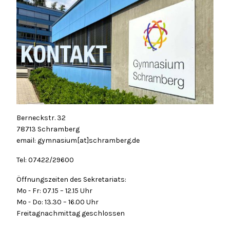
Berneckstr. 32
78713 Schramberg
email: gymnasium[at]schramberg.de
Tel: 07422/29600
Öffnungszeiten des Sekretariats:
Mo - Fr: 07.15 – 12.15 Uhr
Mo - Do: 13.30 – 16.00 Uhr
Freitagnachmittag geschlossen