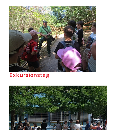
Exkursionstag