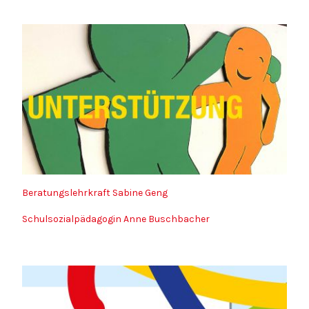
Beratungslehrkraft Sabine Geng
Schulsozialpädagogin Anne Buschbacher