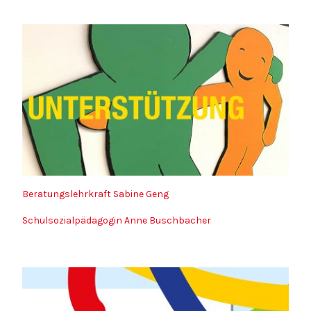
Beratungslehrkraft Sabine Geng
Schulsozialpädagogin Anne Buschbacher