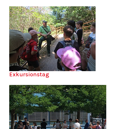
Exkursionstag