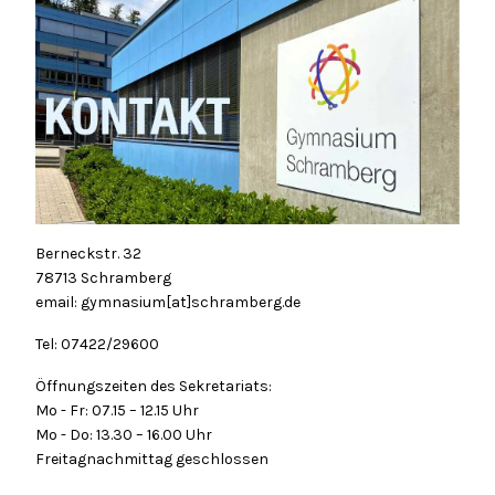
Berneckstr. 32
78713 Schramberg
email: gymnasium[at]schramberg.de
Tel: 07422/29600
Öffnungszeiten des Sekretariats:
Mo - Fr: 07.15 – 12.15 Uhr
Mo - Do: 13.30 – 16.00 Uhr
Freitagnachmittag geschlossen