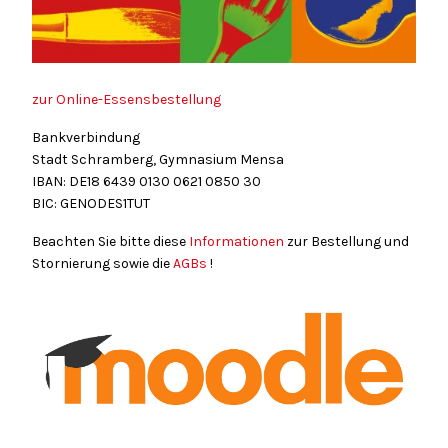
zur Online-Essensbestellung
Bankverbindung
Stadt Schramberg, Gymnasium Mensa
IBAN: DE18
6439
0130
0621
0850
30
BIC: GENODES1TUT
Beachten Sie bitte diese
Informationen
zur Bestellung und
Stornierung sowie die
AGBs
!