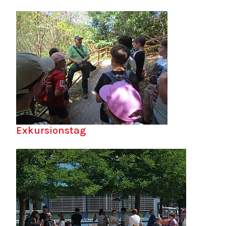
Exkursionstag