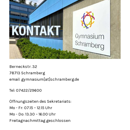
Berneckstr. 32
78713 Schramberg
email: gymnasium[at]schramberg.de
Tel: 07422/29600
Öffnungszeiten des Sekretariats:
Mo - Fr: 07.15 – 12.15 Uhr
Mo - Do: 13.30 – 16.00 Uhr
Freitagnachmittag geschlossen