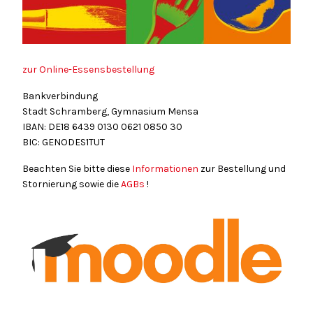
zur Online-Essensbestellung
Bankverbindung
Stadt Schramberg, Gymnasium Mensa
IBAN: DE18
6439
0130
0621
0850
30
BIC: GENODES1TUT
Beachten Sie bitte diese
Informationen
zur Bestellung und
Stornierung sowie die
AGBs
!