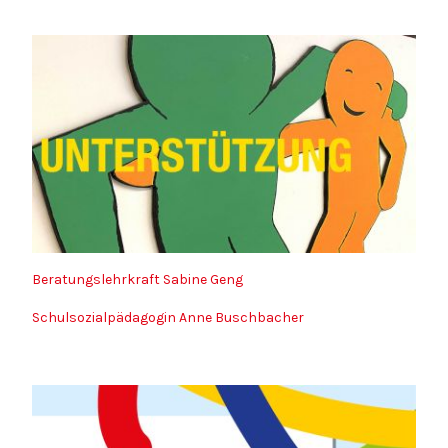
Beratungslehrkraft Sabine Geng
Schulsozialpädagogin Anne Buschbacher