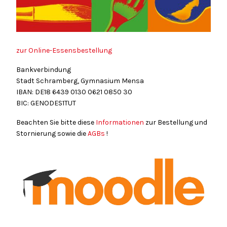
zur Online-Essensbestellung
Bankverbindung
Stadt Schramberg, Gymnasium Mensa
IBAN: DE18
6439
0130
0621
0850
30
BIC: GENODES1TUT
Beachten Sie bitte diese
Informationen
zur Bestellung und
Stornierung sowie die
AGBs
!