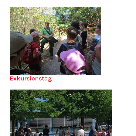
Exkursionstag