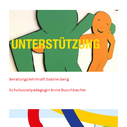
Beratungslehrkraft Sabine Geng
Schulsozialpädagogin Anne Buschbacher