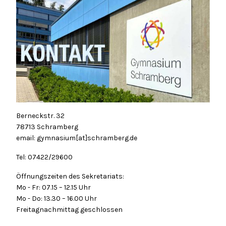
Berneckstr. 32
78713 Schramberg
email: gymnasium[at]schramberg.de
Tel: 07422/29600
Öffnungszeiten des Sekretariats:
Mo - Fr: 07.15 – 12.15 Uhr
Mo - Do: 13.30 – 16.00 Uhr
Freitagnachmittag geschlossen