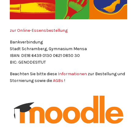
zur Online-Essensbestellung
Bankverbindung
Stadt Schramberg, Gymnasium Mensa
IBAN: DE18
6439
0130
0621
0850
30
BIC: GENODES1TUT
Beachten Sie bitte diese
Informationen
zur Bestellung und
Stornierung sowie die
AGBs
!