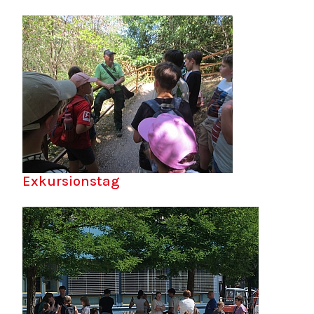
Exkursionstag