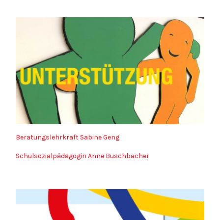
Beratungslehrkraft Sabine Geng
Schulsozialpädagogin Anne Buschbacher