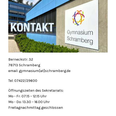
Berneckstr. 32
78713 Schramberg
email: gymnasium[at]schramberg.de
Tel: 07422/29600
Öffnungszeiten des Sekretariats:
Mo - Fr: 07.15 – 12.15 Uhr
Mo - Do: 13.30 – 16.00 Uhr
Freitagnachmittag geschlossen