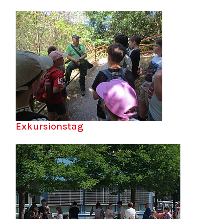
Exkursionstag