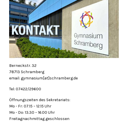
Berneckstr. 32
78713 Schramberg
email: gymnasium[at]schramberg.de
Tel: 07422/29600
Öffnungszeiten des Sekretariats:
Mo - Fr: 07.15 – 12.15 Uhr
Mo - Do: 13.30 – 16.00 Uhr
Freitagnachmittag geschlossen