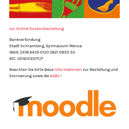
zur Online-Essensbestellung
Bankverbindung
Stadt Schramberg, Gymnasium Mensa
IBAN: DE18
6439
0130
0621
0850
30
BIC: GENODES1TUT
Beachten Sie bitte diese
Informationen
zur Bestellung und
Stornierung sowie die
AGBs
!