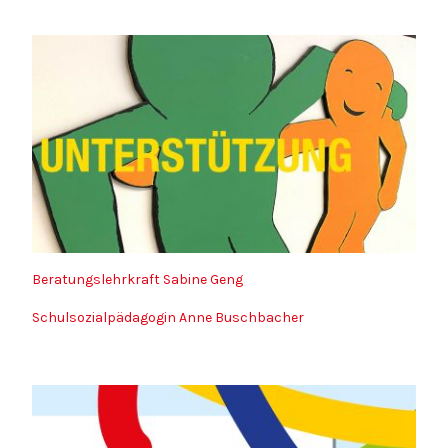
Beratungslehrkraft Sabine Geng
Schulsozialpädagogin Anne Buschbacher