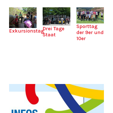
Sporttag
Drei Tage
Exkursionstag
der 9er und
Staat
10er