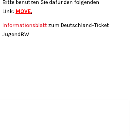
Bitte benutzen Sie dafür den folgenden
Link:
MOVE
.
Informationsblatt
zum Deutschland-Ticket
JugendBW