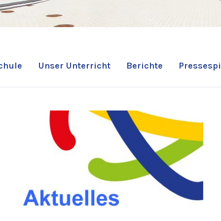
chule
Unser Unterricht
Berichte
Pressespi