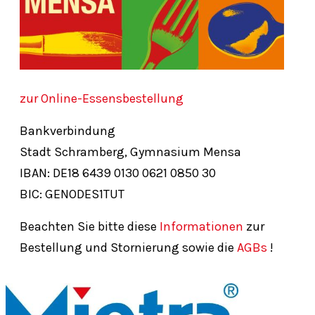
zur Online-Essensbestellung
Bankverbindung
Stadt Schramberg, Gymnasium Mensa
IBAN: DE18
6439
0130
0621
0850
30
BIC: GENODES1TUT
Beachten Sie bitte diese
Informationen
zur
Bestellung und Stornierung sowie die
AGBs
!