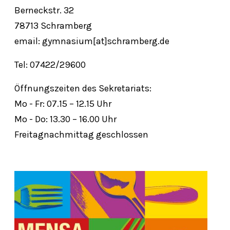
Berneckstr. 32
78713 Schramberg
email: gymnasium[at]schramberg.de
Tel: 07422/29600
Öffnungszeiten des Sekretariats:
Mo - Fr: 07.15 – 12.15 Uhr
Mo - Do: 13.30 – 16.00 Uhr
Freitagnachmittag geschlossen