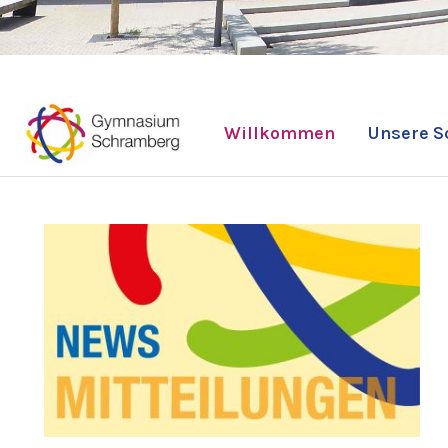
Willkommen
Unsere S