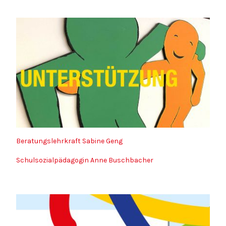
Beratungslehrkraft Sabine Geng
Schulsozialpädagogin Anne Buschbacher