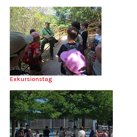
Exkursionstag