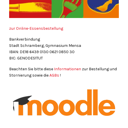
zur Online-Essensbestellung
Bankverbindung
Stadt Schramberg, Gymnasium Mensa
IBAN: DE18
6439
0130
0621
0850
30
BIC: GENODES1TUT
Beachten Sie bitte diese
Informationen
zur Bestellung und
Stornierung sowie die
AGBs
!