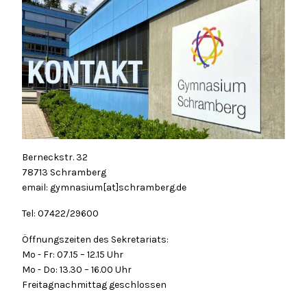
Berneckstr. 32
78713 Schramberg
email: gymnasium[at]schramberg.de
Tel: 07422/29600
Öffnungszeiten des Sekretariats:
Mo - Fr: 07.15 – 12.15 Uhr
Mo - Do: 13.30 – 16.00 Uhr
Freitagnachmittag geschlossen