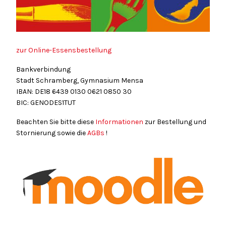
zur Online-Essensbestellung
Bankverbindung
Stadt Schramberg, Gymnasium Mensa
IBAN: DE18
6439
0130
0621
0850
30
BIC: GENODES1TUT
Beachten Sie bitte diese
Informationen
zur Bestellung und
Stornierung sowie die
AGBs
!