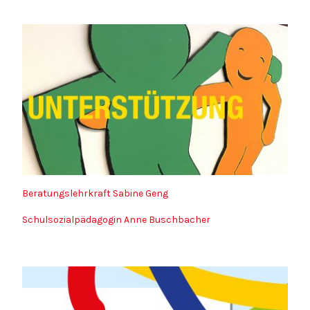
Beratungslehrkraft Sabine Geng
Schulsozialpädagogin Anne Buschbacher