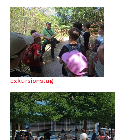
Exkursionstag