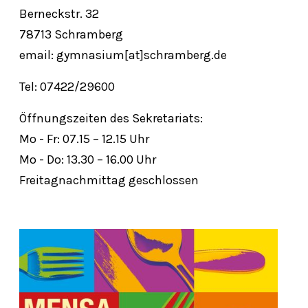
Berneckstr. 32
78713 Schramberg
email: gymnasium[at]schramberg.de
Tel: 07422/29600
Öffnungszeiten des Sekretariats:
Mo - Fr: 07.15 – 12.15 Uhr
Mo - Do: 13.30 – 16.00 Uhr
Freitagnachmittag geschlossen