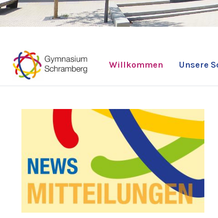
Willkommen
Unsere S