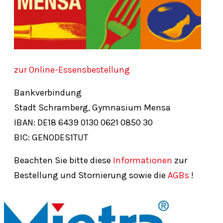
zur Online-Essensbestellung
Bankverbindung
Stadt Schramberg, Gymnasium Mensa
IBAN: DE18
6439
0130
0621
0850
30
BIC: GENODES1TUT
Beachten Sie bitte diese
Informationen
zur
Bestellung und Stornierung sowie die
AGBs
!