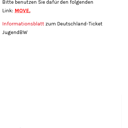
Bitte benutzen Sie dafür den folgenden
Link:
MOVE
.
Informationsblatt
zum Deutschland-Ticket
JugendBW