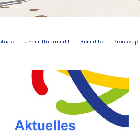
chule
Unser Unterricht
Berichte
Pressespi