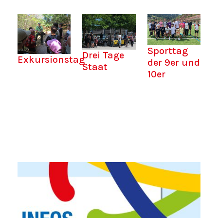
Sporttag
Drei Tage
Exkursionstag
der 9er und
Staat
10er