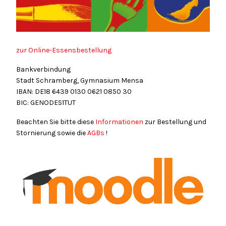
zur Online-Essensbestellung
Bankverbindung
Stadt Schramberg, Gymnasium Mensa
IBAN: DE18
6439
0130
0621
0850
30
BIC: GENODES1TUT
Beachten Sie bitte diese
Informationen
zur Bestellung und
Stornierung sowie die
AGBs
!