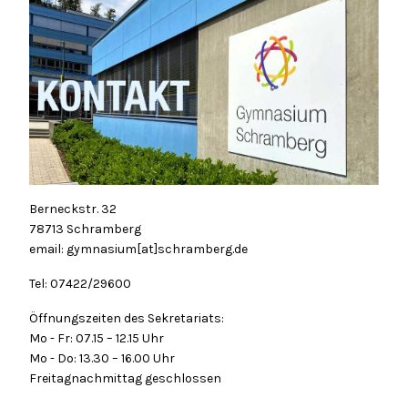
Berneckstr. 32
78713 Schramberg
email: gymnasium[at]schramberg.de
Tel: 07422/29600
Öffnungszeiten des Sekretariats:
Mo - Fr: 07.15 – 12.15 Uhr
Mo - Do: 13.30 – 16.00 Uhr
Freitagnachmittag geschlossen