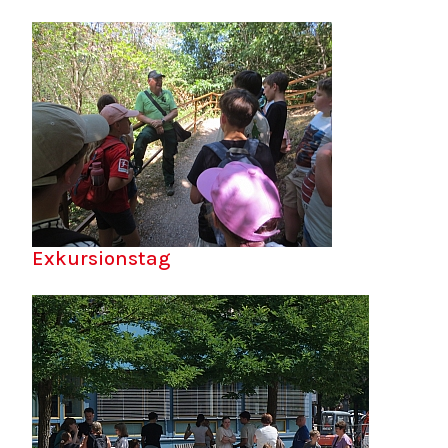
Exkursionstag