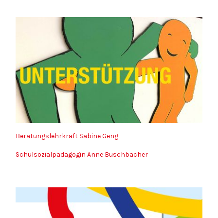
Beratungslehrkraft Sabine Geng
Schulsozialpädagogin Anne Buschbacher