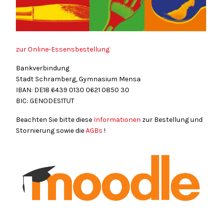
zur Online-Essensbestellung
Bankverbindung
Stadt Schramberg, Gymnasium Mensa
IBAN: DE18
6439
0130
0621
0850
30
BIC: GENODES1TUT
Beachten Sie bitte diese
Informationen
zur Bestellung und
Stornierung sowie die
AGBs
!