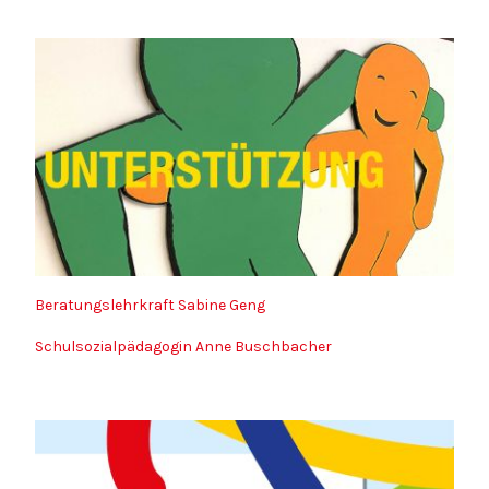
Beratungslehrkraft Sabine Geng
Schulsozialpädagogin Anne Buschbacher