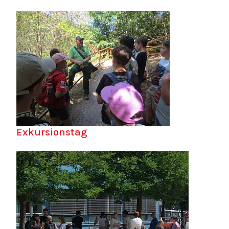
Exkursionstag