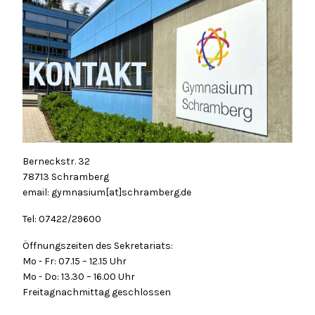
Berneckstr. 32
78713 Schramberg
email: gymnasium[at]schramberg.de
Tel: 07422/29600
Öffnungszeiten des Sekretariats:
Mo - Fr: 07.15 – 12.15 Uhr
Mo - Do: 13.30 – 16.00 Uhr
Freitagnachmittag geschlossen