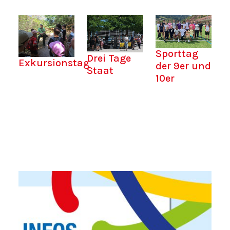
Sporttag
Drei Tage
Exkursionstag
der 9er und
Staat
10er