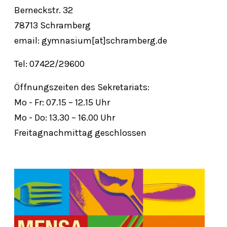
Berneckstr. 32
78713 Schramberg
email: gymnasium[at]schramberg.de
Tel: 07422/29600
Öffnungszeiten des Sekretariats:
Mo - Fr: 07.15 – 12.15 Uhr
Mo - Do: 13.30 – 16.00 Uhr
Freitagnachmittag geschlossen