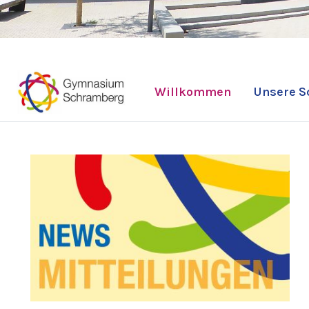
Willkommen
Unsere S