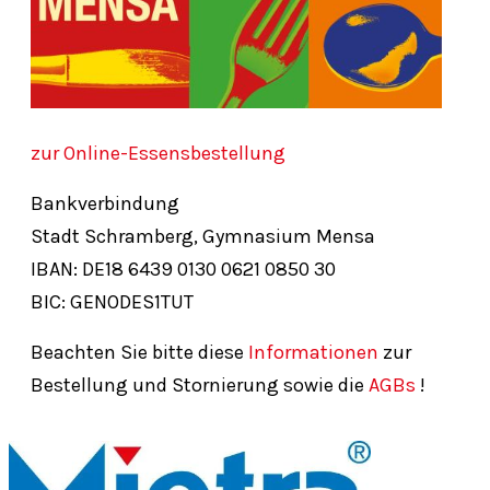
zur Online-Essensbestellung
Bankverbindung
Stadt Schramberg, Gymnasium Mensa
IBAN: DE18
6439
0130
0621
0850
30
BIC: GENODES1TUT
Beachten Sie bitte diese
Informationen
zur
Bestellung und Stornierung sowie die
AGBs
!