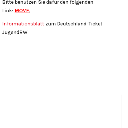
Bitte benutzen Sie dafür den folgenden
Link:
MOVE
.
Informationsblatt
zum Deutschland-Ticket
JugendBW