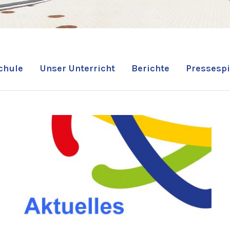
chule
Unser Unterricht
Berichte
Pressespi