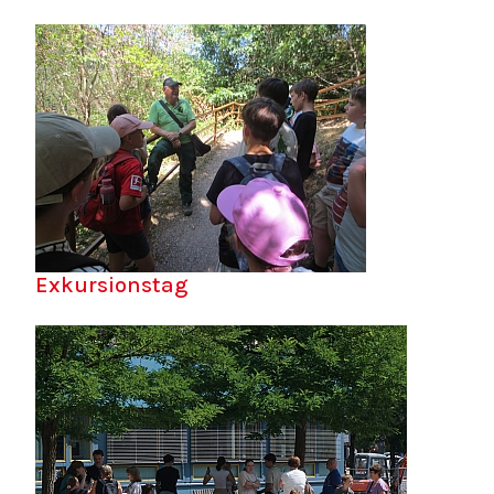
Exkursionstag