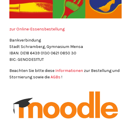
zur Online-Essensbestellung
Bankverbindung
Stadt Schramberg, Gymnasium Mensa
IBAN: DE18
6439
0130
0621
0850
30
BIC: GENODES1TUT
Beachten Sie bitte diese
Informationen
zur Bestellung und
Stornierung sowie die
AGBs
!