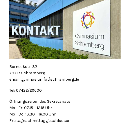
Berneckstr. 32
78713 Schramberg
email: gymnasium[at]schramberg.de
Tel: 07422/29600
Öffnungszeiten des Sekretariats:
Mo - Fr: 07.15 – 12.15 Uhr
Mo - Do: 13.30 – 16.00 Uhr
Freitagnachmittag geschlossen