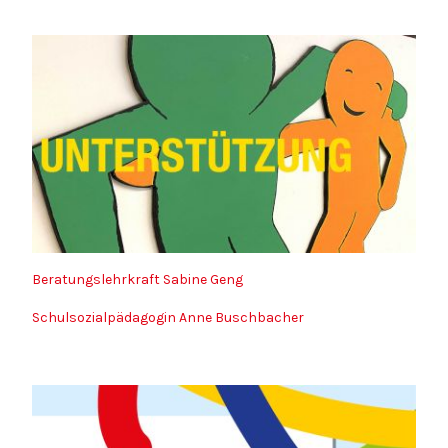
Beratungslehrkraft Sabine Geng
Schulsozialpädagogin Anne Buschbacher