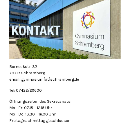
Berneckstr. 32
78713 Schramberg
email: gymnasium[at]schramberg.de
Tel: 07422/29600
Öffnungszeiten des Sekretariats:
Mo - Fr: 07.15 – 12.15 Uhr
Mo - Do: 13.30 – 16.00 Uhr
Freitagnachmittag geschlossen