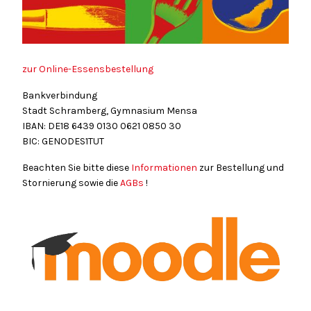
zur Online-Essensbestellung
Bankverbindung
Stadt Schramberg, Gymnasium Mensa
IBAN: DE18
6439
0130
0621
0850
30
BIC: GENODES1TUT
Beachten Sie bitte diese
Informationen
zur Bestellung und
Stornierung sowie die
AGBs
!