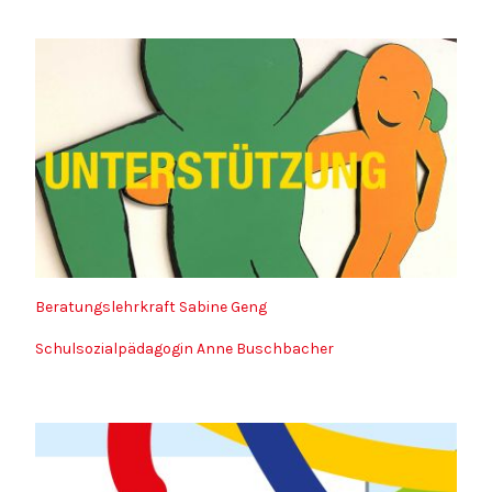
Beratungslehrkraft Sabine Geng
Schulsozialpädagogin Anne Buschbacher