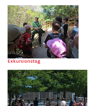
Exkursionstag