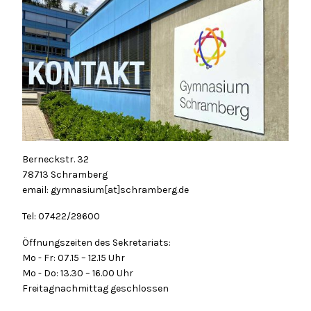
Berneckstr. 32
78713 Schramberg
email: gymnasium[at]schramberg.de
Tel: 07422/29600
Öffnungszeiten des Sekretariats:
Mo - Fr: 07.15 – 12.15 Uhr
Mo - Do: 13.30 – 16.00 Uhr
Freitagnachmittag geschlossen