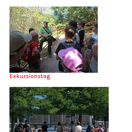
Exkursionstag