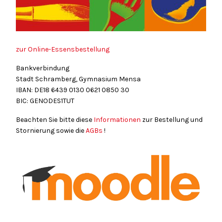
zur Online-Essensbestellung
Bankverbindung
Stadt Schramberg, Gymnasium Mensa
IBAN: DE18
6439
0130
0621
0850
30
BIC: GENODES1TUT
Beachten Sie bitte diese
Informationen
zur Bestellung und
Stornierung sowie die
AGBs
!