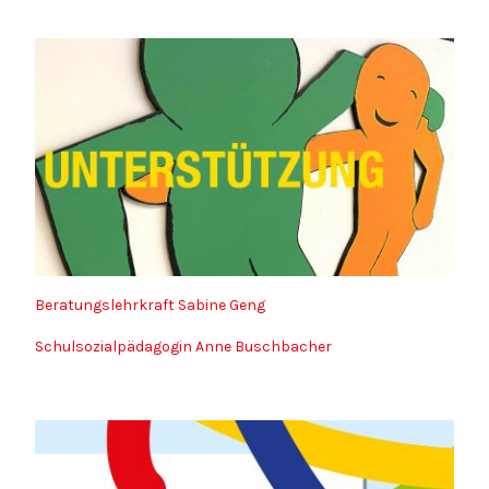
Beratungslehrkraft Sabine Geng
Schulsozialpädagogin Anne Buschbacher