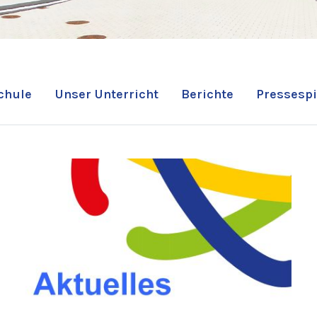
chule
Unser Unterricht
Berichte
Pressespi