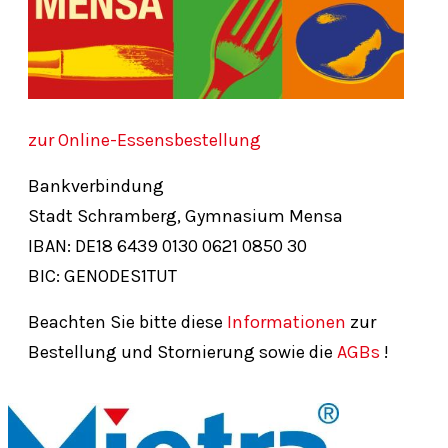
zur Online-Essensbestellung
Bankverbindung
Stadt Schramberg, Gymnasium Mensa
IBAN: DE18
6439
0130
0621
0850
30
BIC: GENODES1TUT
Beachten Sie bitte diese
Informationen
zur
Bestellung und Stornierung sowie die
AGBs
!