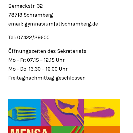
Berneckstr. 32
78713 Schramberg
email: gymnasium[at]schramberg.de
Tel: 07422/29600
Öffnungszeiten des Sekretariats:
Mo - Fr: 07.15 – 12.15 Uhr
Mo - Do: 13.30 – 16.00 Uhr
Freitagnachmittag geschlossen