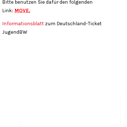
Bitte benutzen Sie dafür den folgenden
Link:
MOVE
.
Informationsblatt
zum Deutschland-Ticket
JugendBW