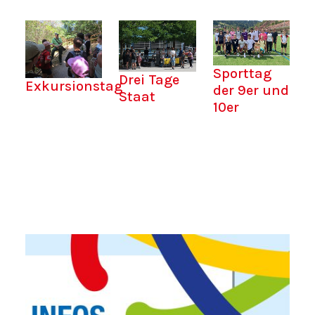
Sporttag
Drei Tage
Exkursionstag
der 9er und
Staat
10er