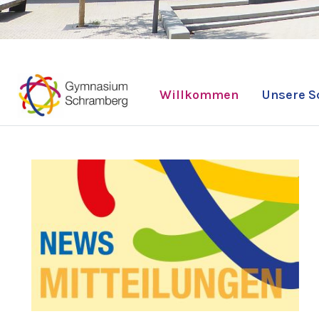
Willkommen
Unsere S