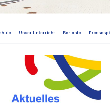
chule
Unser Unterricht
Berichte
Pressespi