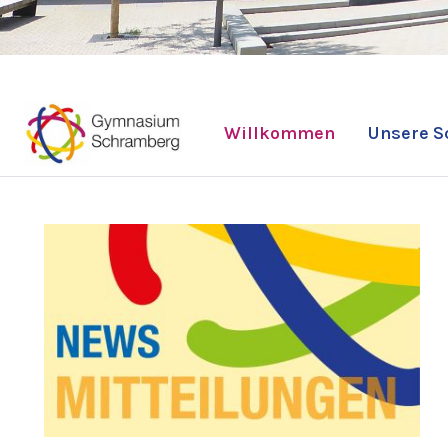
Willkommen
Unsere S