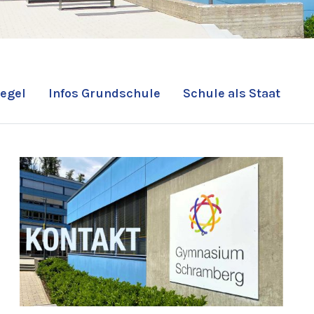
egel
Infos Grundschule
Schule als Staat