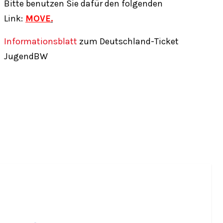
Bitte benutzen Sie dafür den folgenden
Link:
MOVE
.
Informationsblatt
zum Deutschland-Ticket
JugendBW