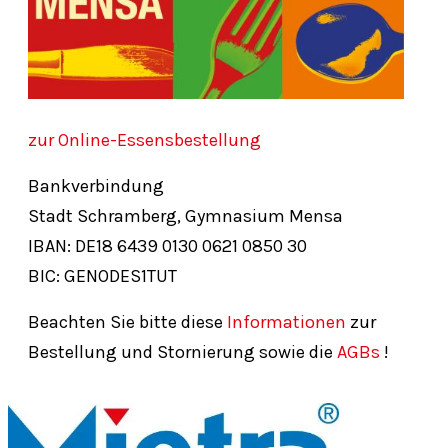
zur Online-Essensbestellung
Bankverbindung
Stadt Schramberg, Gymnasium Mensa
IBAN: DE18
6439
0130
0621
0850
30
BIC: GENODES1TUT
Beachten Sie bitte diese
Informationen
zur
Bestellung und Stornierung sowie die
AGBs
!