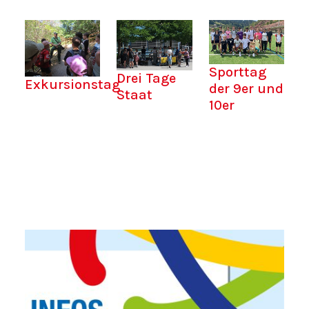
Sporttag
Drei Tage
Exkursionstag
der 9er und
Staat
10er