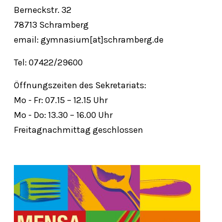
Berneckstr. 32
78713 Schramberg
email: gymnasium[at]schramberg.de
Tel: 07422/29600
Öffnungszeiten des Sekretariats:
Mo - Fr: 07.15 – 12.15 Uhr
Mo - Do: 13.30 – 16.00 Uhr
Freitagnachmittag geschlossen