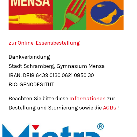
zur Online-Essensbestellung
Bankverbindung
Stadt Schramberg, Gymnasium Mensa
IBAN: DE18
6439
0130
0621
0850
30
BIC: GENODES1TUT
Beachten Sie bitte diese
Informationen
zur
Bestellung und Stornierung sowie die
AGBs
!