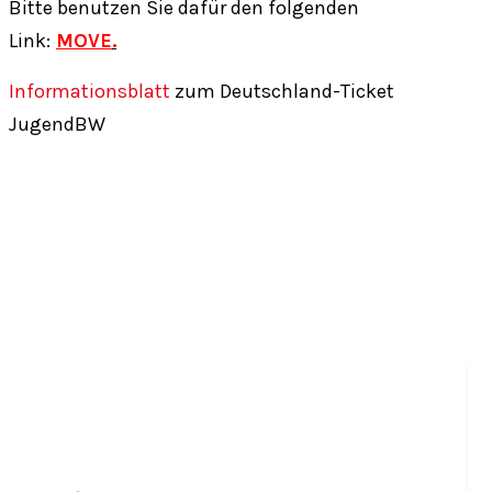
Bitte benutzen Sie dafür den folgenden
Link:
MOVE
.
Informationsblatt
zum Deutschland-Ticket
JugendBW