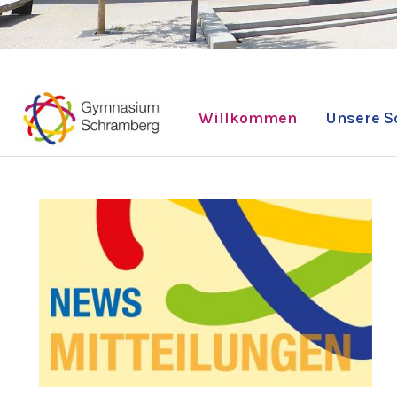
Willkommen
Unsere S