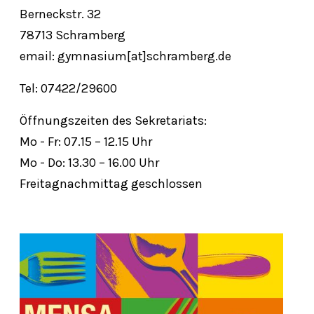
Berneckstr. 32
78713 Schramberg
email: gymnasium[at]schramberg.de
Tel: 07422/29600
Öffnungszeiten des Sekretariats:
Mo - Fr: 07.15 – 12.15 Uhr
Mo - Do: 13.30 – 16.00 Uhr
Freitagnachmittag geschlossen