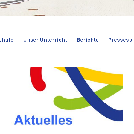
chule
Unser Unterricht
Berichte
Pressespi