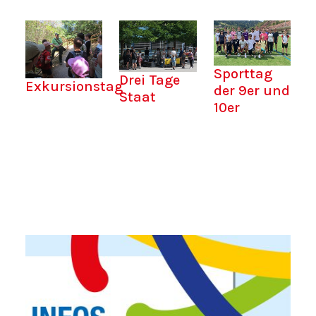
Sporttag
Drei Tage
Exkursionstag
der 9er und
Staat
10er