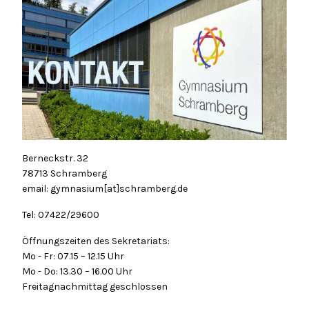
Berneckstr. 32
78713 Schramberg
email: gymnasium[at]schramberg.de
Tel: 07422/29600
Öffnungszeiten des Sekretariats:
Mo - Fr: 07.15 – 12.15 Uhr
Mo - Do: 13.30 – 16.00 Uhr
Freitagnachmittag geschlossen