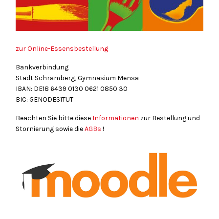
zur Online-Essensbestellung
Bankverbindung
Stadt Schramberg, Gymnasium Mensa
IBAN: DE18
6439
0130
0621
0850
30
BIC: GENODES1TUT
Beachten Sie bitte diese
Informationen
zur Bestellung und
Stornierung sowie die
AGBs
!