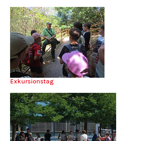
Exkursionstag