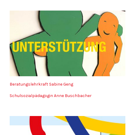
Beratungslehrkraft Sabine Geng
Schulsozialpädagogin Anne Buschbacher