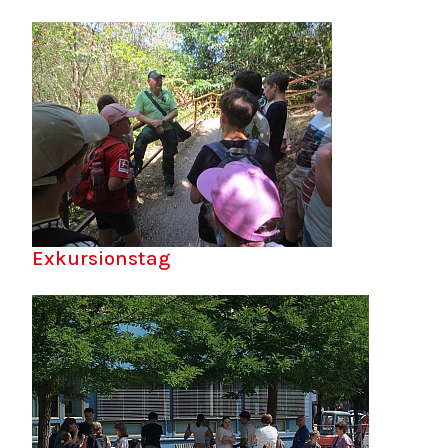
Exkursionstag