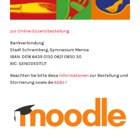
zur Online-Essensbestellung
Bankverbindung
Stadt Schramberg, Gymnasium Mensa
IBAN: DE18
6439
0130
0621
0850
30
BIC: GENODES1TUT
Beachten Sie bitte diese
Informationen
zur Bestellung und
Stornierung sowie die
AGBs
!