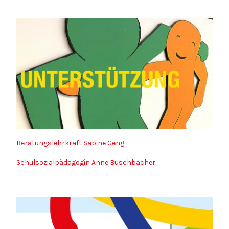
Beratungslehrkraft Sabine Geng
Schulsozialpädagogin Anne Buschbacher