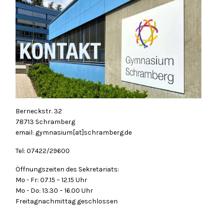
Berneckstr. 32
78713 Schramberg
email: gymnasium[at]schramberg.de
Tel: 07422/29600
Öffnungszeiten des Sekretariats:
Mo - Fr: 07.15 – 12.15 Uhr
Mo - Do: 13.30 – 16.00 Uhr
Freitagnachmittag geschlossen