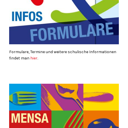
Formulare, Termine und weitere schulische Informationen
findet man
hier
.