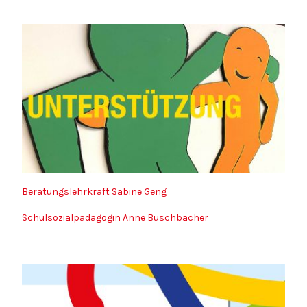
Beratungslehrkraft Sabine Geng
Schulsozialpädagogin Anne Buschbacher