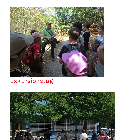
Exkursionstag