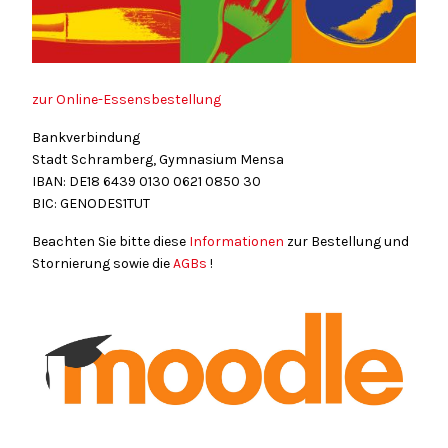
zur Online-Essensbestellung
Bankverbindung
Stadt Schramberg, Gymnasium Mensa
IBAN: DE18
6439
0130
0621
0850
30
BIC: GENODES1TUT
Beachten Sie bitte diese
Informationen
zur Bestellung und
Stornierung sowie die
AGBs
!