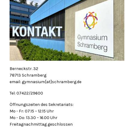
Berneckstr. 32
78713 Schramberg
email: gymnasium[at]schramberg.de
Tel: 07422/29600
Öffnungszeiten des Sekretariats:
Mo - Fr: 07.15 – 12.15 Uhr
Mo - Do: 13.30 – 16.00 Uhr
Freitagnachmittag geschlossen