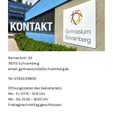
Berneckstr. 32
78713 Schramberg
email: gymnasium[at]schramberg.de
Tel: 07422/29600
Öffnungszeiten des Sekretariats:
Mo - Fr: 07.15 – 12.15 Uhr
Mo - Do: 13.30 – 16.00 Uhr
Freitagnachmittag geschlossen