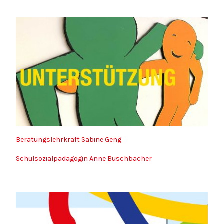
Beratungslehrkraft Sabine Geng
Schulsozialpädagogin Anne Buschbacher