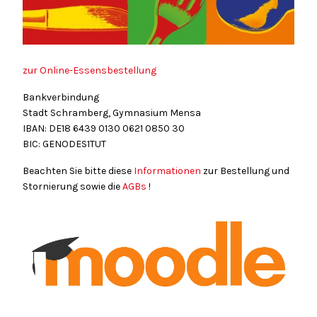
zur Online-Essensbestellung
Bankverbindung
Stadt Schramberg, Gymnasium Mensa
IBAN: DE18
6439
0130
0621
0850
30
BIC: GENODES1TUT
Beachten Sie bitte diese
Informationen
zur Bestellung und
Stornierung sowie die
AGBs
!