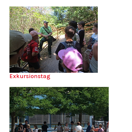
Exkursionstag