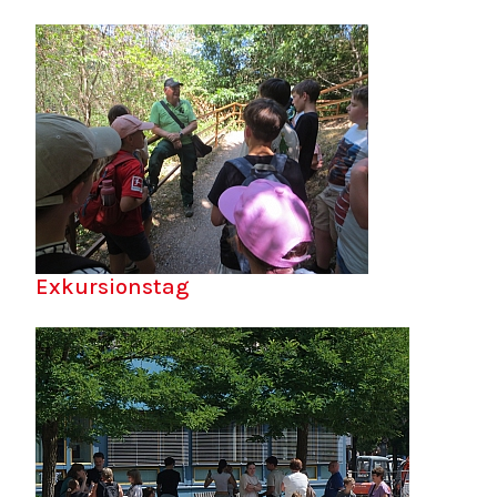
Exkursionstag