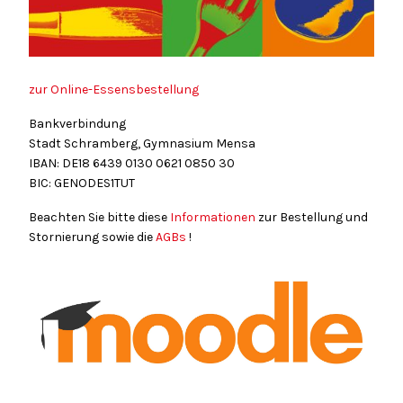
zur Online-Essensbestellung
Bankverbindung
Stadt Schramberg, Gymnasium Mensa
IBAN: DE18
6439
0130
0621
0850
30
BIC: GENODES1TUT
Beachten Sie bitte diese
Informationen
zur Bestellung und
Stornierung sowie die
AGBs
!