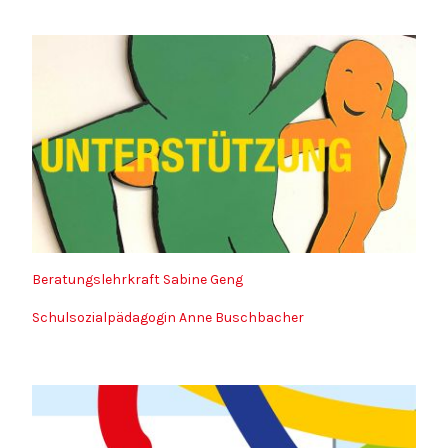
Beratungslehrkraft Sabine Geng
Schulsozialpädagogin Anne Buschbacher