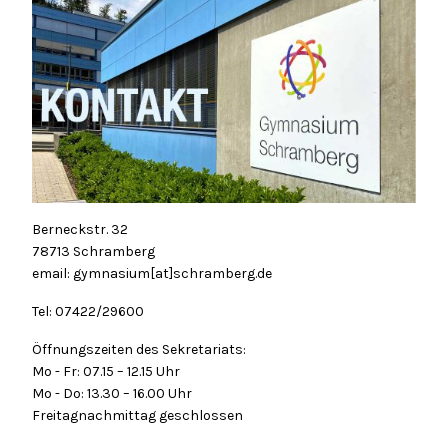
Berneckstr. 32
78713 Schramberg
email: gymnasium[at]schramberg.de
Tel: 07422/29600
Öffnungszeiten des Sekretariats:
Mo - Fr: 07.15 – 12.15 Uhr
Mo - Do: 13.30 – 16.00 Uhr
Freitagnachmittag geschlossen