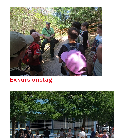
Exkursionstag