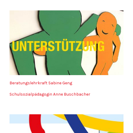
Beratungslehrkraft Sabine Geng
Schulsozialpädagogin Anne Buschbacher