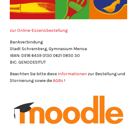
zur Online-Essensbestellung
Bankverbindung
Stadt Schramberg, Gymnasium Mensa
IBAN: DE18
6439
0130
0621
0850
30
BIC: GENODES1TUT
Beachten Sie bitte diese
Informationen
zur Bestellung und
Stornierung sowie die
AGBs
!