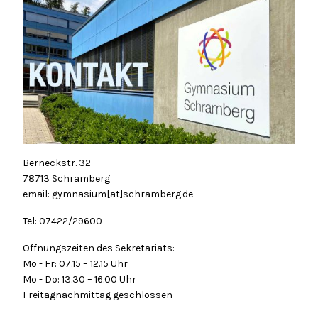
Berneckstr. 32
78713 Schramberg
email: gymnasium[at]schramberg.de
Tel: 07422/29600
Öffnungszeiten des Sekretariats:
Mo - Fr: 07.15 – 12.15 Uhr
Mo - Do: 13.30 – 16.00 Uhr
Freitagnachmittag geschlossen