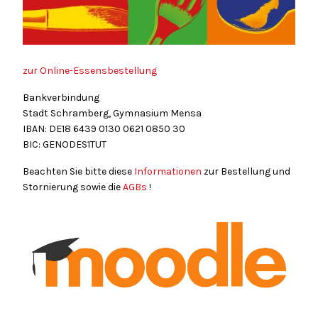
zur Online-Essensbestellung
Bankverbindung
Stadt Schramberg, Gymnasium Mensa
IBAN: DE18
6439
0130
0621
0850
30
BIC: GENODES1TUT
Beachten Sie bitte diese
Informationen
zur Bestellung und
Stornierung sowie die
AGBs
!