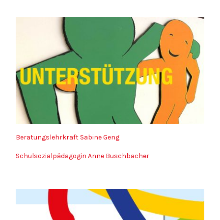
Beratungslehrkraft Sabine Geng
Schulsozialpädagogin Anne Buschbacher