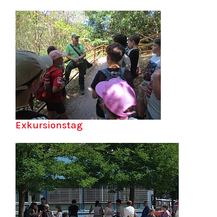
Exkursionstag