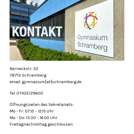
Berneckstr. 32
78713 Schramberg
email: gymnasium[at]schramberg.de
Tel: 07422/29600
Öffnungszeiten des Sekretariats:
Mo - Fr: 07.15 – 12.15 Uhr
Mo - Do: 13.30 – 16.00 Uhr
Freitagnachmittag geschlossen