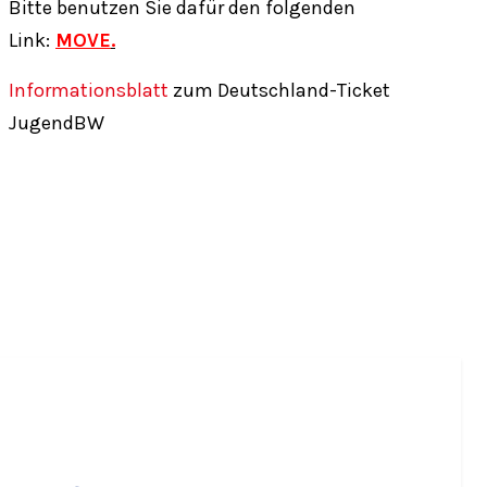
Bitte benutzen Sie dafür den folgenden
Link:
MOVE
.
Informationsblatt
zum Deutschland-Ticket
JugendBW