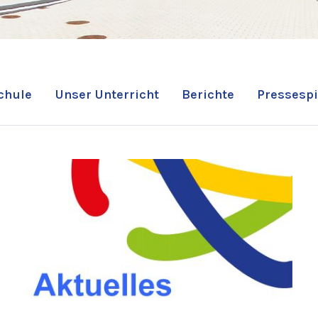
chule
Unser Unterricht
Berichte
Pressespi