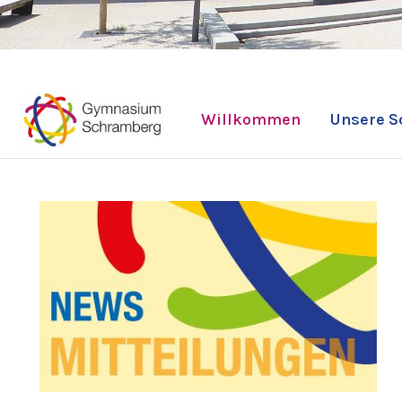
Willkommen
Unsere S