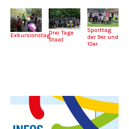
Sporttag
Drei Tage
Exkursionstag
der 9er und
Staat
10er