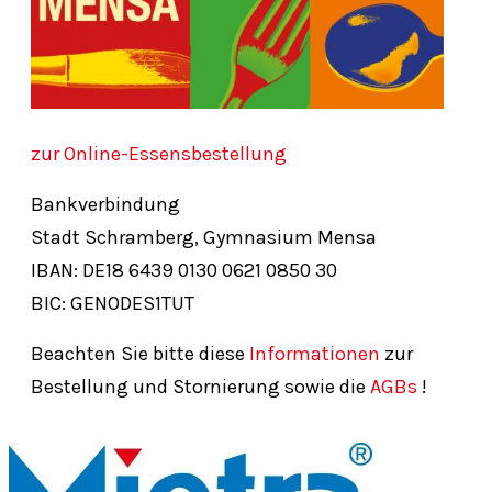
zur Online-Essensbestellung
Bankverbindung
Stadt Schramberg, Gymnasium Mensa
IBAN: DE18
6439
0130
0621
0850
30
BIC: GENODES1TUT
Beachten Sie bitte diese
Informationen
zur
Bestellung und Stornierung sowie die
AGBs
!