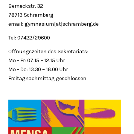
Berneckstr. 32
78713 Schramberg
email: gymnasium[at]schramberg.de
Tel: 07422/29600
Öffnungszeiten des Sekretariats:
Mo - Fr: 07.15 – 12.15 Uhr
Mo - Do: 13.30 – 16.00 Uhr
Freitagnachmittag geschlossen