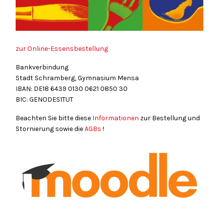
zur Online-Essensbestellung
Bankverbindung
Stadt Schramberg, Gymnasium Mensa
IBAN: DE18
6439
0130
0621
0850
30
BIC: GENODES1TUT
Beachten Sie bitte diese
Informationen
zur Bestellung und
Stornierung sowie die
AGBs
!