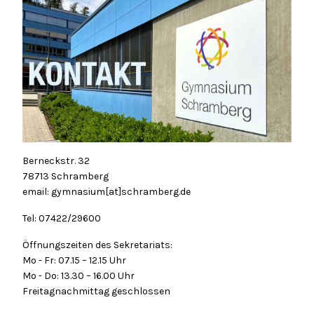
Berneckstr. 32
78713 Schramberg
email: gymnasium[at]schramberg.de
Tel: 07422/29600
Öffnungszeiten des Sekretariats:
Mo - Fr: 07.15 – 12.15 Uhr
Mo - Do: 13.30 – 16.00 Uhr
Freitagnachmittag geschlossen