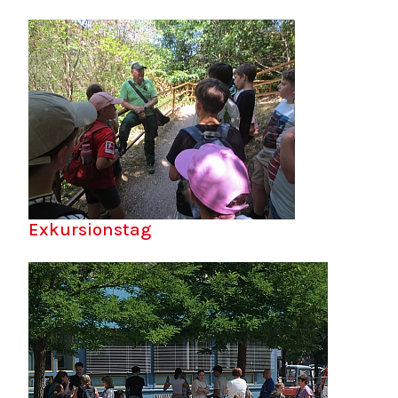
Exkursionstag