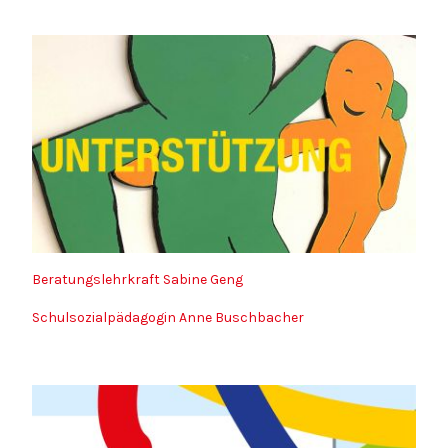
Beratungslehrkraft Sabine Geng
Schulsozialpädagogin Anne Buschbacher