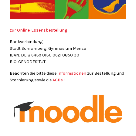
zur Online-Essensbestellung
Bankverbindung
Stadt Schramberg, Gymnasium Mensa
IBAN: DE18
6439
0130
0621
0850
30
BIC: GENODES1TUT
Beachten Sie bitte diese
Informationen
zur Bestellung und
Stornierung sowie die
AGBs
!