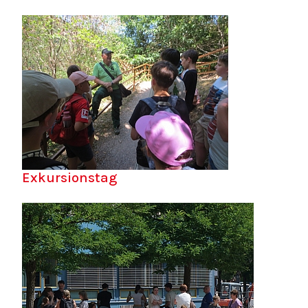
Exkursionstag