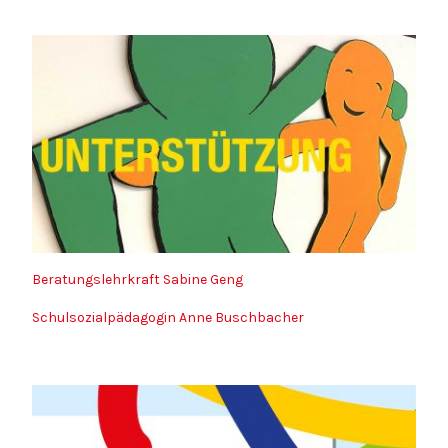
Beratungslehrkraft Sabine Geng
Schulsozialpädagogin Anne Buschbacher