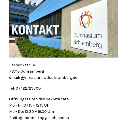
Berneckstr. 32
78713 Schramberg
email: gymnasium[at]schramberg.de
Tel: 07422/29600
Öffnungszeiten des Sekretariats:
Mo - Fr: 07.15 – 12.15 Uhr
Mo - Do: 13.30 – 16.00 Uhr
Freitagnachmittag geschlossen