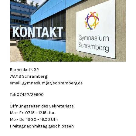
Berneckstr. 32
78713 Schramberg
email: gymnasium[at]schramberg.de
Tel: 07422/29600
Öffnungszeiten des Sekretariats:
Mo - Fr: 07.15 – 12.15 Uhr
Mo - Do: 13.30 – 16.00 Uhr
Freitagnachmittag geschlossen