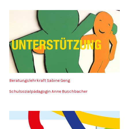
Beratungslehrkraft Sabine Geng
Schulsozialpädagogin Anne Buschbacher