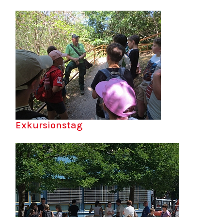
Exkursionstag