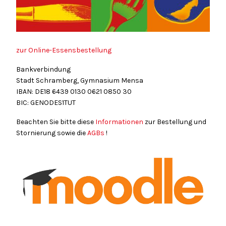
zur Online-Essensbestellung
Bankverbindung
Stadt Schramberg, Gymnasium Mensa
IBAN: DE18
6439
0130
0621
0850
30
BIC: GENODES1TUT
Beachten Sie bitte diese
Informationen
zur Bestellung und
Stornierung sowie die
AGBs
!