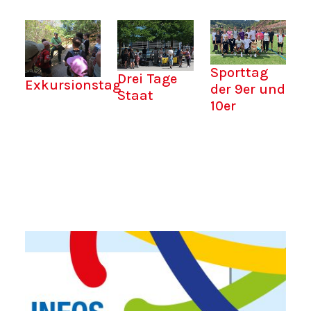
Sporttag
Drei Tage
Exkursionstag
der 9er und
Staat
10er