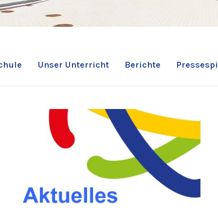
chule
Unser Unterricht
Berichte
Pressespi