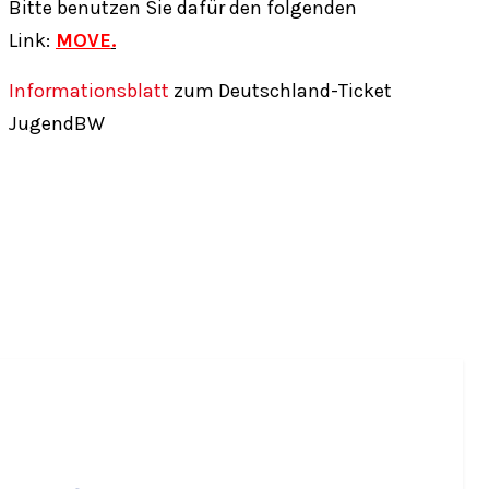
Bitte benutzen Sie dafür den folgenden
Link:
MOVE
.
Informationsblatt
zum Deutschland-Ticket
JugendBW