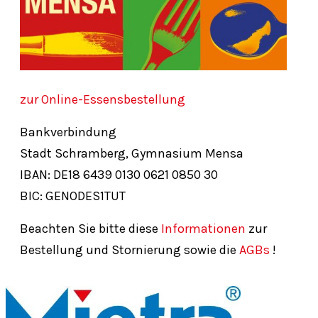
zur Online-Essensbestellung
Bankverbindung
Stadt Schramberg, Gymnasium Mensa
IBAN: DE18
6439
0130
0621
0850
30
BIC: GENODES1TUT
Beachten Sie bitte diese
Informationen
zur
Bestellung und Stornierung sowie die
AGBs
!