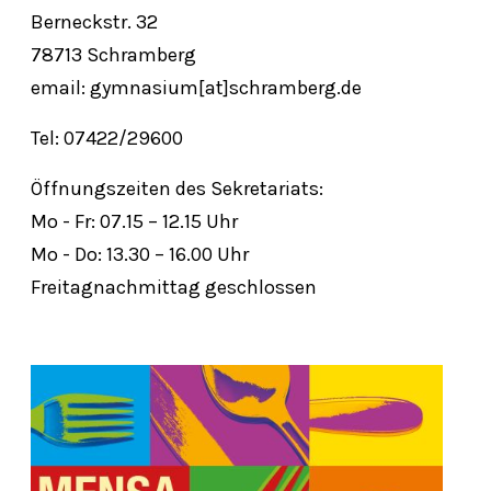
Berneckstr. 32
78713 Schramberg
email: gymnasium[at]schramberg.de
Tel: 07422/29600
Öffnungszeiten des Sekretariats:
Mo - Fr: 07.15 – 12.15 Uhr
Mo - Do: 13.30 – 16.00 Uhr
Freitagnachmittag geschlossen