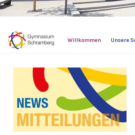
Willkommen
Unsere S